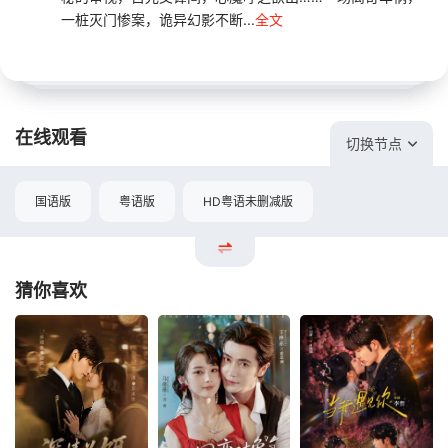
一桩灭门惨案，诡异幻影不断...
全文
在线观看
切换节点
国语版
粤语版
HD粤语未删减版
猜你喜欢