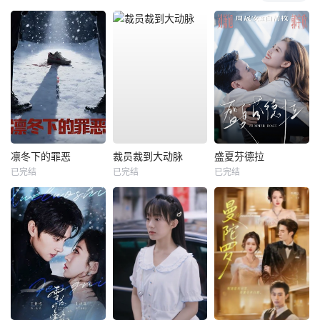
凛冬下的罪恶
裁员裁到大动脉
盛夏芬德拉
已完结
已完结
已完结