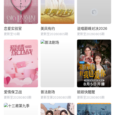
恋爱实验室
美凤有约
说唱巅峰对决2026
更新至10期
更新至20260805期
更新至20260805期
爱情保卫战
普法剧场
姐姐快醒醒
更新至20260805期
更新至第20260805期
更新至20260805期