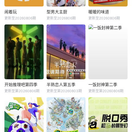
闹着玩
型男大主厨
暖暖的味道
更新至20260806期
更新至2026806期
更新至20260806期
开始推理吧第四季
半熟恋人第五季
一饭封神第二季
更新至第20260806期
更新至第20260803期
更新至第20260806期