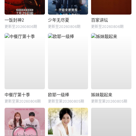
一饭封神2
少年无尽夏
百家讲坛
更新至20260806期
更新至20260806期
更新至20260806期
中餐厅第十季
欧耶一级棒
姊妹靓起来
更新至第20260806期
更新至第20260805期
更新至第20260805期