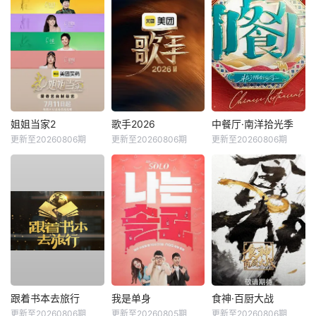
姐姐当家2
歌手2026
中餐厅·南洋拾光季
更新至20260806期
更新至20260806期
更新至20260806期
跟着书本去旅行
我是单身
食神·百厨大战
更新至20260806期
更新至20260805期
更新至20260806期