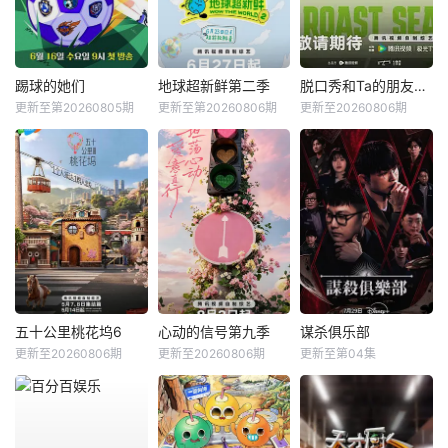
踢球的她们
地球超新鲜第二季
脱口秀和Ta的朋友们第三季
更新至第20260805期
更新至第20260806期
更新至20260806期
五十公里桃花坞6
心动的信号第九季
谋杀俱乐部
更新至20260806期
更新至20260806期
更新至第04集