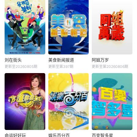
刘在街头
美食新闻报道
阿姐万岁
更新至20260805期
更新至第397期
更新至第20260806期
命运好好玩
娱乐百分百
百变智多星