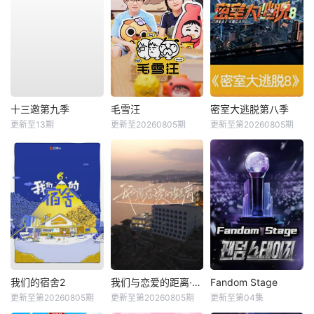
十三邀第九季
毛雪汪
密室大逃脱第八季
更新至13期
更新至20260805期
更新至第20260805期
我们的宿舍2
我们与恋爱的距离·奔赴季
Fandom Stage
更新至第20260805期
更新至第20260805期
更新至第04集